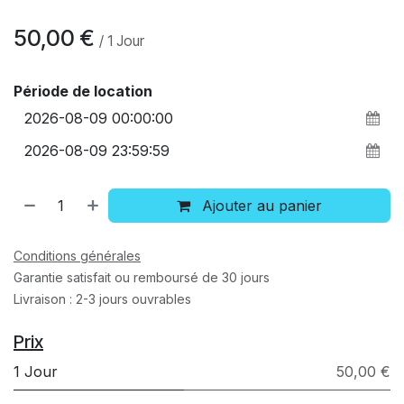
50,00
€
/
1
Jour
Période de location
Ajouter au panier
Conditions générales
Garantie satisfait ou remboursé de 30 jours
Livraison : 2-3 jours ouvrables
Prix
1 Jour
50,00 €