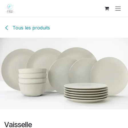
Se rendre au contenu
Tous les produits
Vaisselle